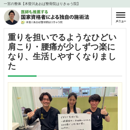
一宮の整体【木曽川あおば整骨院はりきゅう院】
重りを担いでるようなひどい
肩こり・腰痛が少しずつ楽に
なり、生活しやすくなりまし
た