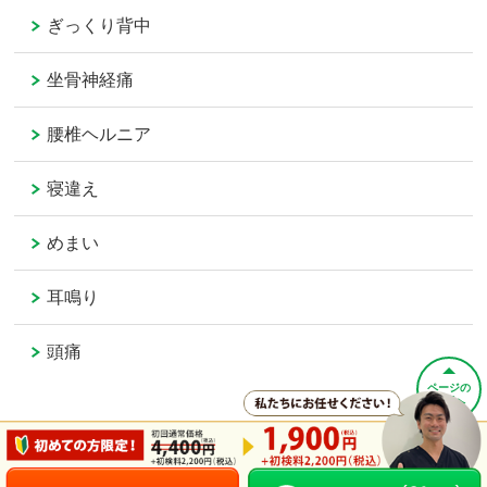
ぎっくり背中
坐骨神経痛
腰椎ヘルニア
寝違え
めまい
耳鳴り
頭痛
ページの
先頭へ