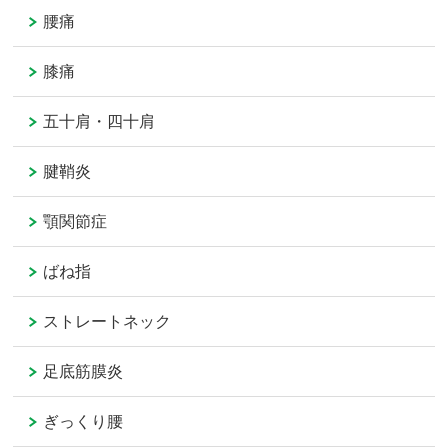
腰痛
膝痛
五十肩・四十肩
腱鞘炎
顎関節症
ばね指
ストレートネック
足底筋膜炎
ぎっくり腰