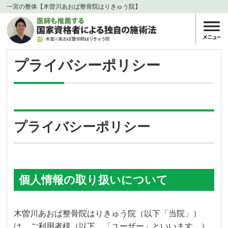
一宮の整体【木曽川あおば整骨院はりきゅう院】
プライバシーポリシー
プライバシーポリシー
個人情報の取り扱いについて
木曽川あおば整骨院はりきゅう院（以下「当院」）
は、ご利用者様（以下、「ユーザー」といいます。）