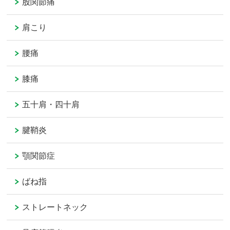
股関節痛
肩こり
腰痛
膝痛
五十肩・四十肩
腱鞘炎
顎関節症
ばね指
ストレートネック