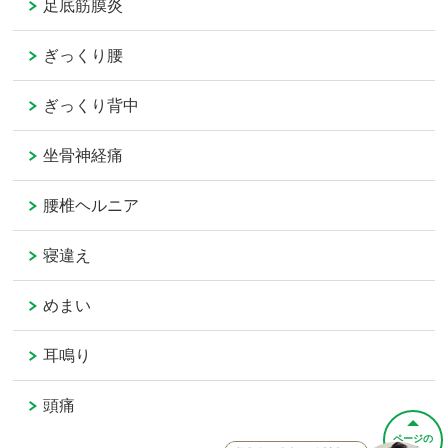
足底筋膜炎
ぎっくり腰
ぎっくり背中
坐骨神経痛
腰椎ヘルニア
寝違え
めまい
耳鳴り
頭痛
ページの