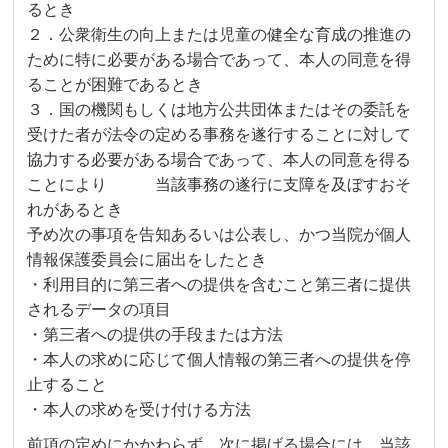
るとき
２．公衆衛生の向上または児童の健全な育成の推進の
ために特に必要がある場合であって、本人の同意を得
ることが困難であるとき
３．国の機関もしくは地方公共団体またはその委託を
受けた者が法令の定める事務を遂行することに対して
協力する必要がある場合であって、本人の同意を得る
ことにより 当該事務の遂行に支障を及ぼすおそ
れがあるとき
予め次の事項を告知あるいは公表し、かつ当院が個人
情報保護委員会に届出をしたとき
・利用目的に第三者への提供を含むこと第三者に提供
されるデータの項目
・第三者への提供の手段または方法
・本人の求めに応じて個人情報の第三者への提供を停
止すること
・本人の求めを受け付ける方法
前項の定めにかかわらず、次に掲げる場合には、当該