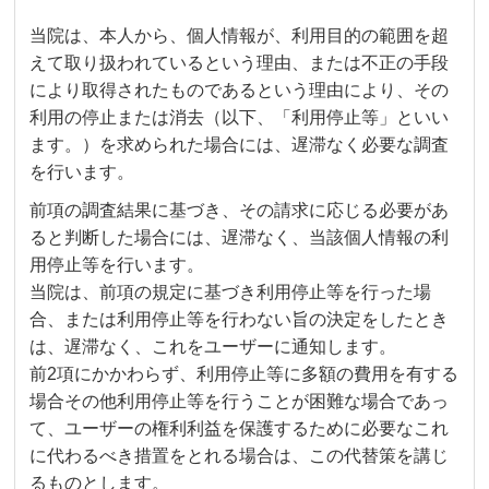
当院は、本人から、個人情報が、利用目的の範囲を超
えて取り扱われているという理由、または不正の手段
により取得されたものであるという理由により、その
利用の停止または消去（以下、「利用停止等」といい
ます。）を求められた場合には、遅滞なく必要な調査
を行います。
前項の調査結果に基づき、その請求に応じる必要があ
ると判断した場合には、遅滞なく、当該個人情報の利
用停止等を行います。
当院は、前項の規定に基づき利用停止等を行った場
合、または利用停止等を行わない旨の決定をしたとき
は、遅滞なく、これをユーザーに通知します。
前2項にかかわらず、利用停止等に多額の費用を有する
場合その他利用停止等を行うことが困難な場合であっ
て、ユーザーの権利利益を保護するために必要なこれ
に代わるべき措置をとれる場合は、この代替策を講じ
るものとします。