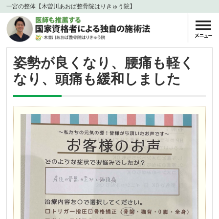
一宮の整体【木曽川あおば整骨院はりきゅう院】
姿勢が良くなり、腰痛も軽く
なり、頭痛も緩和しました