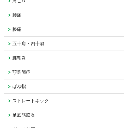
肩こり
腰痛
膝痛
五十肩・四十肩
腱鞘炎
顎関節症
ばね指
ストレートネック
足底筋膜炎