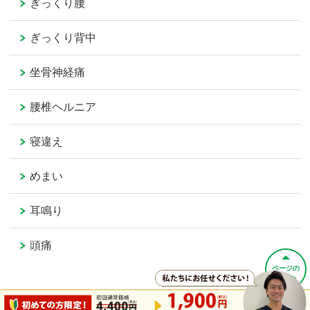
ぎっくり腰
ぎっくり背中
坐骨神経痛
腰椎ヘルニア
寝違え
めまい
耳鳴り
頭痛
ページの
先頭へ