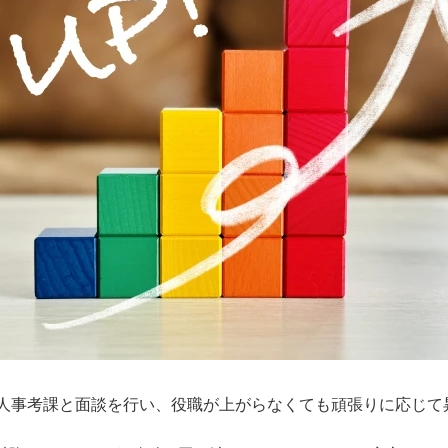
に人事考課と面談を行い、役職が上がらなくても頑張りに応じて