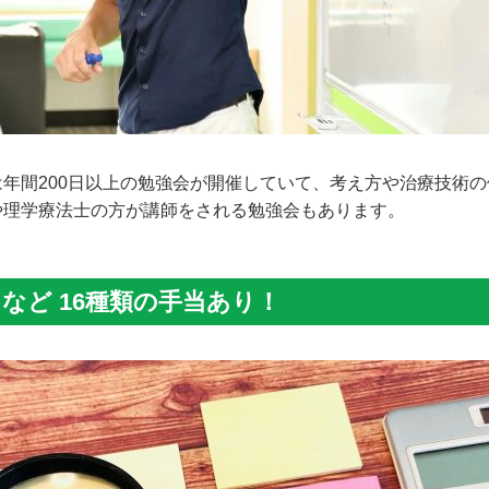
は年間200日以上の勉強会が開催していて、考え方や治療技術
や理学療法士の方が講師をされる勉強会もあります。
など 16種類の手当あり！