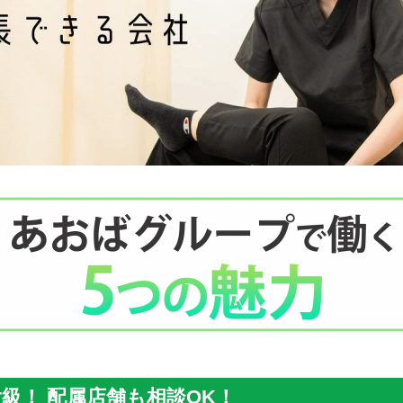
級！ 配属店舗も相談OK！