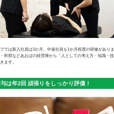
プでは新入社員は3か月、中途社員も1か月程度の研修があり
・幹部などあおばの経営陣から「人としての考え方・知識・技
きます。
与は年2回 頑張りをしっかり評価！