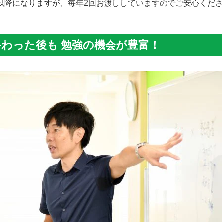
以降になりますが、毎年2回お渡ししていますのでご安心くだ
終わった後も 勉強の機会が豊富！