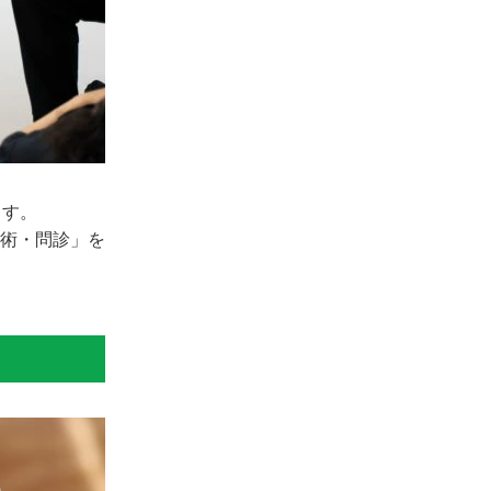
ます。
術・問診」を