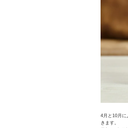
4月と10月
きます。