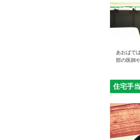
あおばで
部の医師
住宅手当