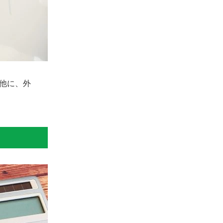
の他に、外